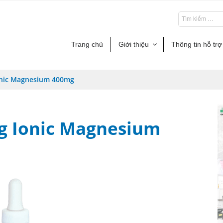
Trang chủ
Giới thiệu
Thông tin hỗ trợ
onic Magnesium 400mg
g Ionic Magnesium