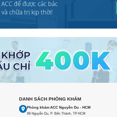
 ACC để được các bác
à chữa trị kịp thời!
DANH SÁCH PHÒNG KHÁM
Phòng khám ACC Nguyễn Du - HCM
99 Nguyễn Du, P. Bến Thành, TP.HCM