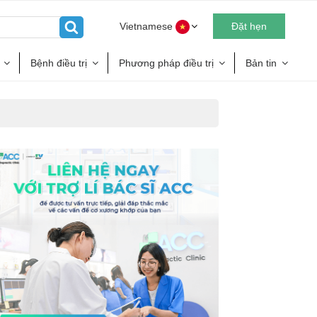
Vietnamese
Đặt hẹn
Bệnh điều trị
Phương pháp điều trị
Bản tin