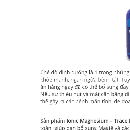
Chế độ dinh dưỡng là 1 trong những 
khỏe mạnh, ngăn ngừa bệnh tật. Tuy
ăn hằng ngày đã có thể bổ sung đầy
Nếu sự thiếu hụt và mất cân bằng di
thể gây ra các bệnh mãn tính, đe dọ
Sản phẩm
Ionic Magnesium
–
Trace 
toàn giúp bạn bổ sung Magiê và các 