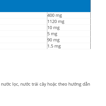
400 mg
1120 mg
10 mg
5 mg
90 mg
1.5 mg
i nước lọc, nước trái cây hoặc theo hướng dẫn