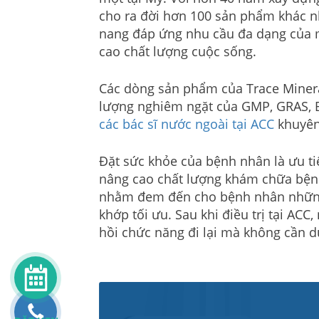
cho ra đời hơn 100 sản phẩm khác nh
nang đáp ứng nhu cầu đa dạng của 
cao chất lượng cuộc sống.
Các dòng sản phẩm của Trace Minera
lượng nghiêm ngặt của GMP, GRAS, BP
các bác sĩ nước ngoài tại ACC
khuyên
Đặt sức khỏe của bệnh nhân là ưu t
nâng cao chất lượng khám chữa bệnh,
nhằm đem đến cho bệnh nhân nhữn
khớp tối ưu. Sau khi điều trị tại AC
hồi chức năng đi lại mà không cần d