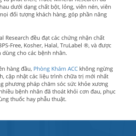
au dưới dạng chất bột, lỏng, viên nén, viên
mọi đối tượng khách hàng, góp phần nâng
l Research đều đạt các chứng nhận chất
S-Free, Kosher, Halal, TruLabel ®, và được
 dùng cho các bệnh nhân.
iên hàng đầu,
Phòng Khám ACC
không ngừng
 cập nhật các liệu trình chữa trị mới nhất
g phương pháp chăm sóc sức khỏe xương
C, nhiều bệnh nhân đã thoát khỏi cơn đau, phục
ùng thuốc hay phẫu thuật.