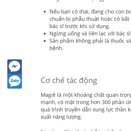
Nếu bạn có thai, đang cho con bú 
chuẩn bị phẫu thuật hoặc có bất
bác sĩ trước khi sử dụng.
Ngừng uống và liên lạc với bác sĩ
Sản phẩm không phải là thuốc và
bệnh.
Cơ chế tác động
Magiê là một khoáng chất quan trọng
mạnh, có mặt trong hơn 300 phản ứn
quá trình truyền dẫn xung lực thần k
xuất năng lượng.