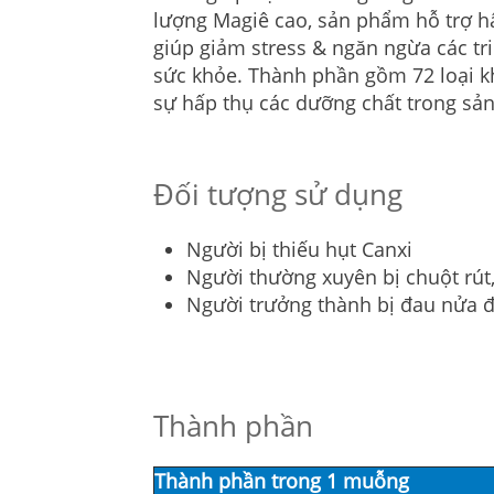
lượng Magiê cao, sản phẩm hỗ trợ hấ
giúp giảm stress & ngăn ngừa các t
sức khỏe. Thành phần gồm 72 loại k
sự hấp thụ các dưỡng chất trong sả
Đối tượng sử dụng
Người bị thiếu hụt Canxi
Người thường xuyên bị chuột rút
Người trưởng thành bị đau nửa đ
Thành phần
Thành phần trong 1 muỗng