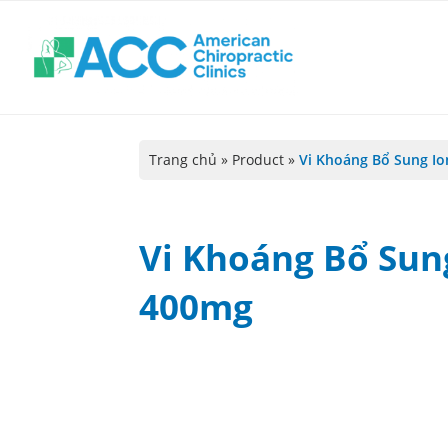
Trang chủ
»
Product
»
Vi Khoáng Bổ Sung I
Vi Khoáng Bổ Sun
400mg