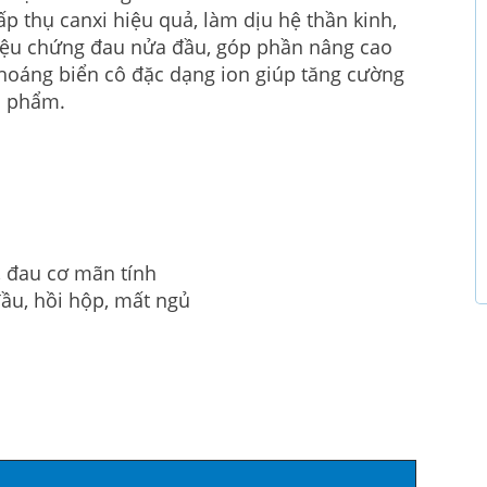
p thụ canxi hiệu quả, làm dịu hệ thần kinh,
riệu chứng đau nửa đầu, góp phần nâng cao
hoáng biển cô đặc dạng ion giúp tăng cường
n phẩm.
, đau cơ mãn tính
ầu, hồi hộp, mất ngủ