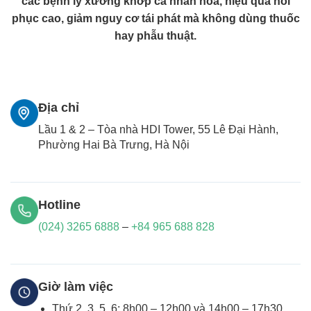
các bệnh lý xương khớp cá nhân hóa, hiệu quả hồi
phục cao, giảm nguy cơ tái phát mà không dùng thuốc
hay phẫu thuật.
Địa chỉ
Lầu 1 & 2 – Tòa nhà HDI Tower, 55 Lê Đại Hành,
Phường Hai Bà Trưng, Hà Nội
Hotline
(024) 3265 6888
–
+84 965 688 828
Giờ làm việc
Thứ 2, 3, 5, 6: 8h00 – 12h00 và 14h00 – 17h30