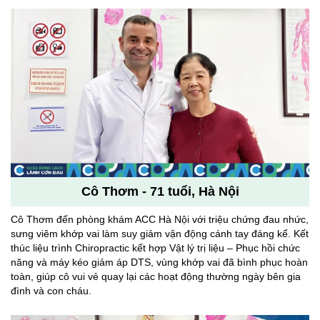
Cô Thơm - 71 tuổi, Hà Nội
Cô Thơm đến phòng khám ACC Hà Nội với triệu chứng đau nhức,
sưng viêm khớp vai làm suy giảm vận động cánh tay đáng kể. Kết
thúc liệu trình Chiropractic kết hợp Vật lý trị liệu – Phục hồi chức
năng và máy kéo giảm áp DTS, vùng khớp vai đã bình phục hoàn
toàn, giúp cô vui vẻ quay lại các hoạt động thường ngày bên gia
đình và con cháu.