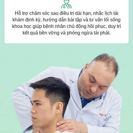
Hỗ trợ chăm sóc sau điều trị dài hạn, nhắc lịch tái
khám định kỳ, hướng dẫn bài tập và tư vấn lối sống
khoa học giúp bệnh nhân chủ động hồi phục, duy trì
kết quả bền vững và phòng ngừa tái phát.