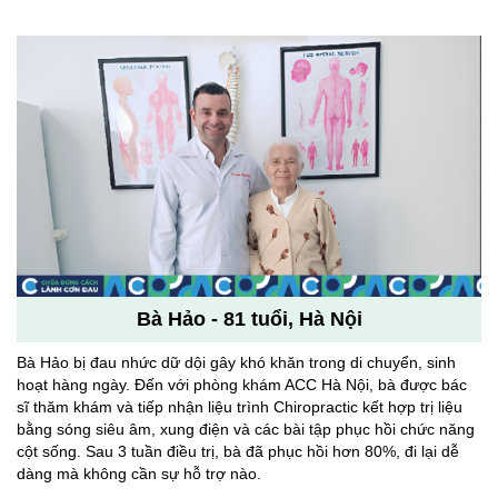
Bà Hảo - 81 tuổi, Hà Nội
Bà Hảo bị đau nhức dữ dội gây khó khăn trong di chuyển, sinh
hoạt hàng ngày. Đến với phòng khám ACC Hà Nội, bà được bác
sĩ thăm khám và tiếp nhận liệu trình Chiropractic kết hợp trị liệu
bằng sóng siêu âm, xung điện và các bài tập phục hồi chức năng
cột sống. Sau 3 tuần điều trị, bà đã phục hồi hơn 80%, đi lại dễ
dàng mà không cần sự hỗ trợ nào.