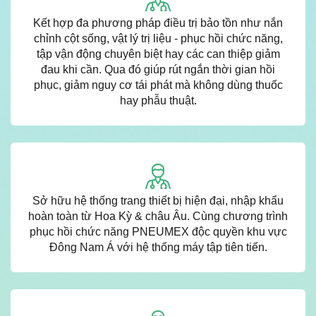
Kết hợp đa phương pháp điều trị bảo tồn như nắn
chỉnh cột sống, vật lý trị liệu - phục hồi chức năng,
tập vận động chuyên biệt hay các can thiệp giảm
đau khi cần. Qua đó giúp rút ngắn thời gian hồi
phục, giảm nguy cơ tái phát mà không dùng thuốc
hay phẫu thuật.
Sở hữu hệ thống trang thiết bị hiện đại, nhập khẩu
hoàn toàn từ Hoa Kỳ & châu Âu. Cùng chương trình
phục hồi chức năng PNEUMEX độc quyền khu vực
Đông Nam Á với hệ thống máy tập tiên tiến.