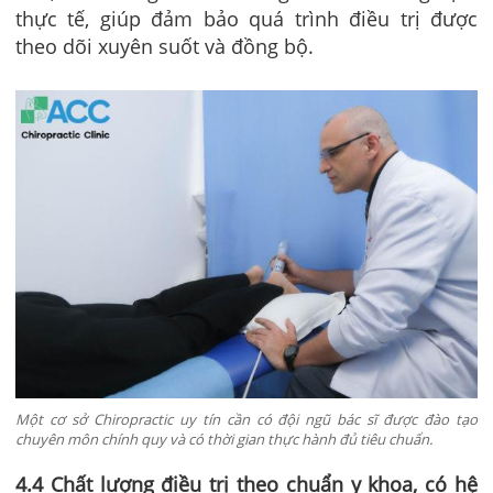
thực tế, giúp đảm bảo quá trình điều trị được
theo dõi xuyên suốt và đồng bộ.
Một cơ sở Chiropractic uy tín cần có đội ngũ bác sĩ được đào tạo
chuyên môn chính quy và có thời gian thực hành đủ tiêu chuẩn.
4.4 Chất lượng điều trị theo chuẩn y khoa, có hệ