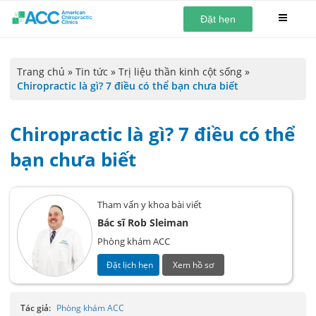
Đặt hẹn
Trang chủ
»
Tin tức
»
Trị liệu thần kinh cột sống
»
Chiropractic là gì? 7 điều có thể bạn chưa biết
Chiropractic là gì? 7 điều có thể
bạn chưa biết
Tham vấn y khoa bài viết
Bác sĩ Rob Sleiman
Phòng khám ACC
Đặt lịch hẹn
Xem hồ sơ
Tác giả:
Phòng khám ACC