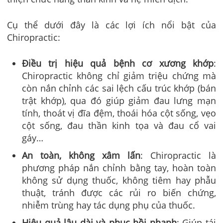
Cụ thể dưới đây là các lợi ích nổi bật của
Chiropractic:
Điều trị hiệu quả bệnh cơ xương khớp
:
Chiropractic không chỉ giảm triệu chứng mà
còn nắn chỉnh các sai lệch cấu trúc khớp (bán
trật khớp), qua đó giúp giảm đau lưng mạn
tính, thoát vị đĩa đệm, thoái hóa cột sống, vẹo
cột sống, đau thần kinh tọa và đau cổ vai
gáy…
An toàn, không xâm lấn
: Chiropractic là
phương pháp nắn chỉnh bằng tay, hoàn toàn
không sử dụng thuốc, không tiêm hay phẫu
thuật, tránh được các rủi ro biến chứng,
nhiễm trùng hay tác dụng phụ của thuốc.
Hiệu quả lâu dài và phục hồi nhanh
: Giúp tái