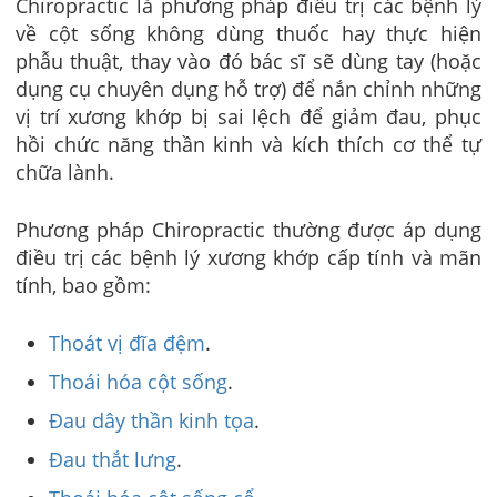
Chiropractic là phương pháp điều trị các bệnh lý
về cột sống không dùng thuốc hay thực hiện
phẫu thuật, thay vào đó bác sĩ sẽ dùng tay (hoặc
dụng cụ chuyên dụng hỗ trợ) để nắn chỉnh những
vị trí xương khớp bị sai lệch để giảm đau, phục
hồi chức năng thần kinh và kích thích cơ thể tự
chữa lành.
Phương pháp Chiropractic thường được áp dụng
điều trị các bệnh lý xương khớp cấp tính và mãn
tính, bao gồm:
Thoát vị đĩa đệm
.
Thoái hóa cột sống
.
Đau dây thần kinh tọa
.
Đau thắt lưng
.