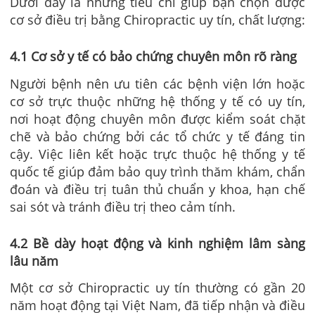
Dưới đây là những tiêu chí giúp bạn chọn được
cơ sở điều trị bằng Chiropractic uy tín, chất lượng:
4.1 Cơ sở y tế có bảo chứng chuyên môn rõ ràng
Người bệnh nên ưu tiên các bệnh viện lớn hoặc
cơ sở trực thuộc những hệ thống y tế có uy tín,
nơi hoạt động chuyên môn được kiểm soát chặt
chẽ và bảo chứng bởi các tổ chức y tế đáng tin
cậy. Việc liên kết hoặc trực thuộc hệ thống y tế
quốc tế giúp đảm bảo quy trình thăm khám, chẩn
đoán và điều trị tuân thủ chuẩn y khoa, hạn chế
sai sót và tránh điều trị theo cảm tính.
4.2 Bề dày hoạt động và kinh nghiệm lâm sàng
lâu năm
Một cơ sở Chiropractic uy tín thường có gần 20
năm hoạt động tại Việt Nam, đã tiếp nhận và điều