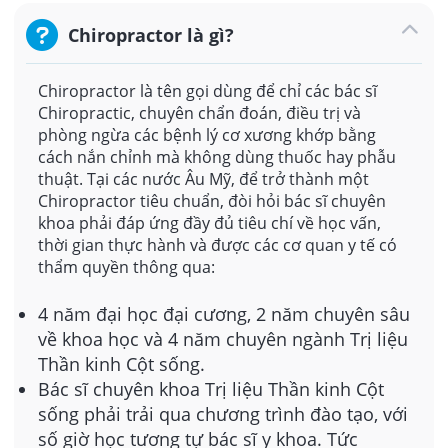
Chiropractor là gì?
Chiropractor là tên gọi dùng để chỉ các bác sĩ
Chiropractic, chuyên chẩn đoán, điều trị và
phòng ngừa các bệnh lý cơ xương khớp bằng
cách nắn chỉnh mà không dùng thuốc hay phẫu
thuật.
Tại các nước Âu Mỹ, để trở thành một
Chiropractor tiêu chuẩn, đòi hỏi bác sĩ chuyên
khoa phải đáp ứng đầy đủ tiêu chí về học vấn,
thời gian thực hành và được các cơ quan y tế có
thẩm quyền thông qua:
4 năm đại học đại cương, 2 năm chuyên sâu
về khoa học và 4 năm chuyên ngành Trị liệu
Thần kinh Cột sống.
Bác sĩ chuyên khoa Trị liệu Thần kinh Cột
sống phải trải qua chương trình đào tạo, với
số giờ học tương tự bác sĩ y khoa. Tức