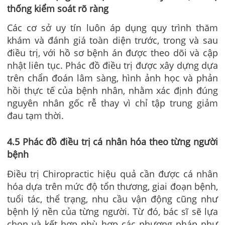
thống kiểm soát rõ ràng
Các cơ sở uy tín luôn áp dụng quy trình thăm
khám và đánh giá toàn diện trước, trong và sau
điều trị, với hồ sơ bệnh án được theo dõi và cập
nhật liên tục. Phác đồ điều trị được xây dựng dựa
trên chẩn đoán lâm sàng, hình ảnh học và phản
hồi thực tế của bệnh nhân, nhằm xác định đúng
nguyên nhân gốc rễ thay vì chỉ tập trung giảm
đau tạm thời.
4.5 Phác đồ điều trị cá nhân hóa theo từng người
bệnh
Điều trị Chiropractic hiệu quả cần được cá nhân
hóa dựa trên mức độ tổn thương, giai đoạn bệnh,
tuổi tác, thể trạng, nhu cầu vận động cũng như
bệnh lý nền của từng người. Từ đó, bác sĩ sẽ lựa
chọn và kết hợp phù hợp các phương pháp như