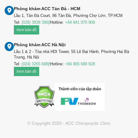
Phòng khám ACC Tản Đà - HCM
Lầu 1, Tản Đà Court, 86 Tản Đà, Phường Chợ Lớn, TP.HCM
Tel:
(028) 3838 3900
Hotline:
+84 941 970 909
Xem bản đồ
Phòng khám ACC Hà Nội
Lầu 1 & 2 - Tòa nhà HDI Tower, 55 Lê Đại Hành, Phường Hai Bà
Trưng, Hà Nội
Tel:
(024) 3265 6888
Hotline:
+84 965 688 828
Xem bản đồ
Thành viên của tập đoàn
© Copyright 2020 - ACC Chiropractic Clinic