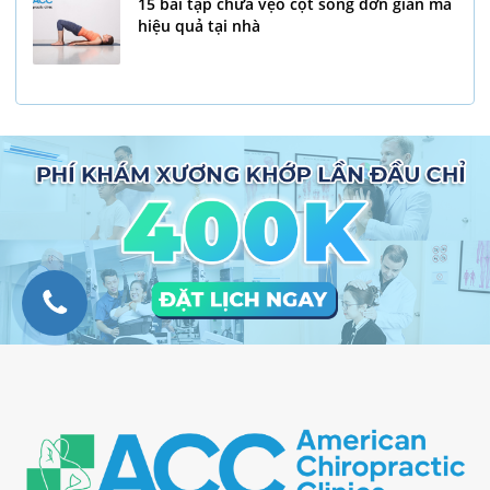
15 bài tập chữa vẹo cột sống đơn giản mà
hiệu quả tại nhà