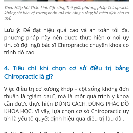
Theo Hiệp hội Thần kinh Cột sống Thế giới, phương pháp Chiropractic
không chỉ bảo vệ xương khớp mà còn tăng cường hệ miễn dịch cho cơ
thể.
Lưu ý
: Để đạt hiệu quả cao và an toàn tối đa,
phương pháp này nên được thực hiện ở nơi uy
tín, có đội ngũ bác sĩ Chiropractic chuyên khoa có
trình độ cao.
4. Tiêu chí khi chọn cơ sở điều trị bằng
Chiropractic là gì?
Việc điều trị cơ xương khớp – cột sống không đơn
thuần là “giảm đau”, mà là một quá trình y khoa
cần được thực hiện ĐÚNG CÁCH, ĐÚNG PHÁC ĐỒ
KHOA HỌC. Vì vậy, lựa chọn cơ sở Chiropractic uy
tín là yếu tố quyết định hiệu quả điều trị lâu dài.