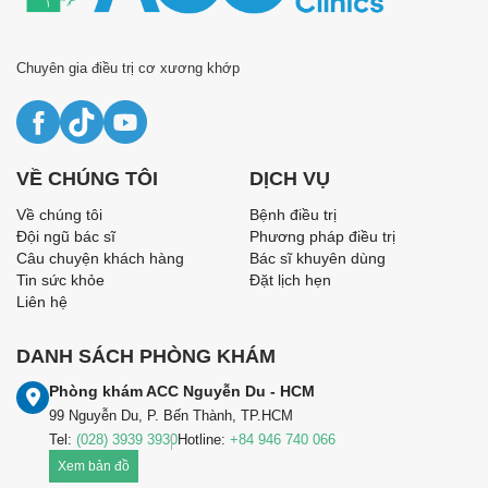
Chuyên gia điều trị cơ xương khớp
VỀ CHÚNG TÔI
DỊCH VỤ
Về chúng tôi
Bệnh điều trị
Đội ngũ bác sĩ
Phương pháp điều trị
Câu chuyện khách hàng
Bác sĩ khuyên dùng
Tin sức khỏe
Đặt lịch hẹn
Liên hệ
DANH SÁCH PHÒNG KHÁM
Phòng khám ACC Nguyễn Du - HCM
99 Nguyễn Du, P. Bến Thành, TP.HCM
Tel:
(028) 3939 3930
Hotline:
+84 946 740 066
Xem bản đồ