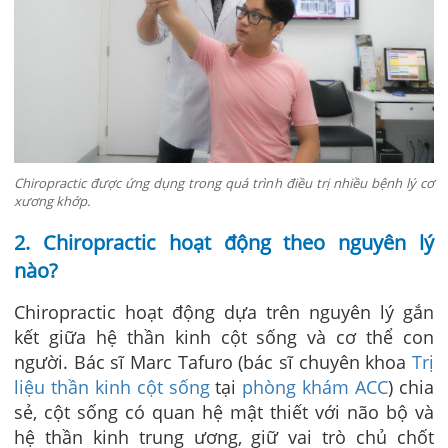
Chiropractic được ứng dụng trong quá trình điều trị nhiều bệnh lý cơ
xương khớp.
2. Chiropractic hoạt động theo nguyên lý
nào?
Chiropractic hoạt động dựa trên nguyên lý gắn
kết giữa hệ thần kinh cột sống và cơ thể con
người.
Bác sĩ
Marc Tafuro
(bác sĩ chuyên khoa
Trị
liệu thần kinh cột sống
tại
phòng khám ACC
) chia
sẻ, cột sống có quan hệ mật thiết với não bộ và
hệ thần kinh trung ương, giữ vai trò chủ chốt