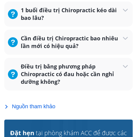
1 buổi điều trị Chiropractic kéo dài
bao lâu?
Cần điều trị Chiropractic bao nhiêu
lần mới có hiệu quả?
Điều trị bằng phương pháp
Chiropractic có đau hoặc cần nghỉ
dưỡng không?
Nguồn tham khảo
Đặt hẹn
tại phòng khám ACC để được các