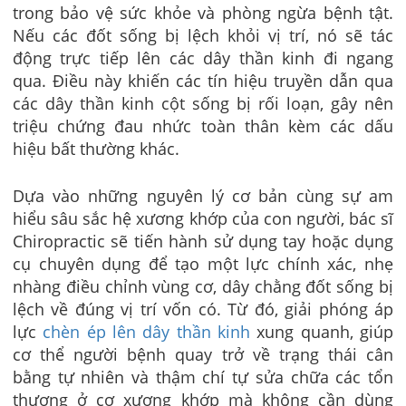
trong bảo vệ sức khỏe và phòng ngừa bệnh tật.
Nếu các đốt sống bị lệch khỏi vị trí, nó sẽ tác
động trực tiếp lên các dây thần kinh đi ngang
qua. Điều này khiến các tín hiệu truyền dẫn qua
các dây thần kinh cột sống bị rối loạn, gây nên
triệu chứng đau nhức toàn thân kèm các dấu
hiệu bất thường khác.
Dựa vào những nguyên lý cơ bản cùng sự am
hiểu sâu sắc hệ xương khớp của con người, bác sĩ
Chiropractic sẽ tiến hành sử dụng tay hoặc dụng
cụ chuyên dụng để tạo một lực chính xác, nhẹ
nhàng điều chỉnh
vùng cơ, dây chằng đốt sống bị
lệch về đúng vị trí vốn có. Từ đó, giải phóng áp
lực
chèn ép lên dây thần kinh
xung quanh, giúp
cơ thể người bệnh quay trở về trạng thái cân
bằng tự nhiên và thậm chí
tự sửa chữa các tổn
thương ở cơ xương khớp
mà không cần dùng