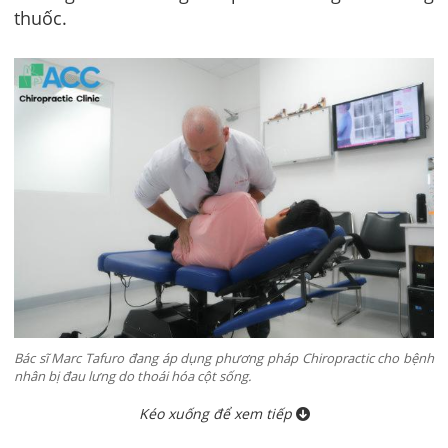
thuốc.
Bác sĩ Marc Tafuro đang áp dụng phương pháp Chiropractic cho bệnh
nhân bị đau lưng do thoái hóa cột sống.
Kéo xuống để xem tiếp