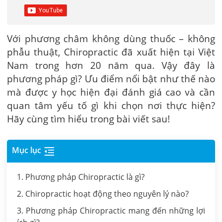
Với phương châm không dùng thuốc – không
phẫu thuật, Chiropractic
đã xuất hiện tại Việt
Nam
trong
hơn 20
năm qua. Vậy đây
là
phương pháp gì?
Ưu điểm nổi bật như thế nào
mà được y học hiện đại đánh giá cao
và cần
quan tâm yếu tố gì khi chọn nơi thực hiện?
Hãy cùng tìm hiể
u t
rong bài viết sau!
Mục lục
1. Phương pháp Chiropractic là gì?
2. Chiropractic hoạt động theo nguyên lý nào?
3. Phương pháp Chiropractic mang đến những lợi